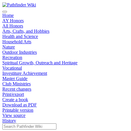
Home
AY Honors
All Honors
Arts, Crafts, and Hobbies
Health and Science
Household Arts
Nature
Outdoor Industries
Recreation
Spiritual Growth, Outreach and Heritage
Vocational
Investiture Achievement
Master Guide
Club Ministries
Recent changes
Print/export
Create a book
Download as PDF
Printable version
View source
History