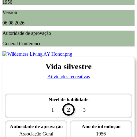
1956
Version
06.08.2026
Autoridade de aprovação
General Conference
Vida silvestre
Atividades recreativas
Nível de habilidade
2
1
3
Autoridade de aprovação
Ano de introdução
Associação Geral
1956