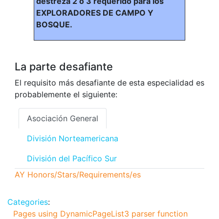
destreza 2 o 3 requerido para los
EXPLORADORES DE CAMPO Y
BOSQUE.
La parte desafiante
El requisito más desafiante de esta especialidad es
probablemente el siguiente:
Asociación General
División Norteamericana
División del Pacífico Sur
AY Honors/Stars/Requirements/es
Categories
:
Pages using DynamicPageList3 parser function