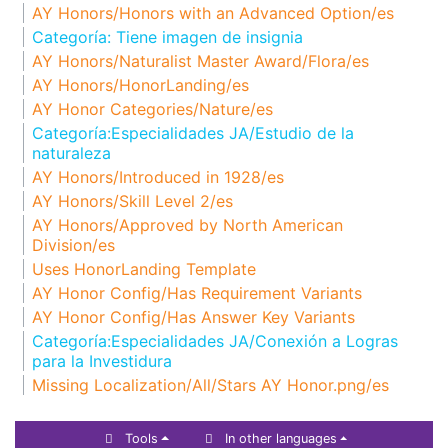
AY Honors/Honors with an Advanced Option/es
Categoría: Tiene imagen de insignia
AY Honors/Naturalist Master Award/Flora/es
AY Honors/HonorLanding/es
AY Honor Categories/Nature/es
Categoría:Especialidades JA/Estudio de la
naturaleza
AY Honors/Introduced in 1928/es
AY Honors/Skill Level 2/es
AY Honors/Approved by North American
Division/es
Uses HonorLanding Template
AY Honor Config/Has Requirement Variants
AY Honor Config/Has Answer Key Variants
Categoría:Especialidades JA/Conexión a Logras
para la Investidura
Missing Localization/All/Stars AY Honor.png/es
Tools
In other languages