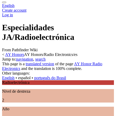
English
Create account
Log in
Especialidades
JA/Radioelectrónica
From Pathfinder Wiki
<
AY Honors
AY Honors/Radio Electronics/es
Jump to:
navigation
,
search
This page is a
translated version
of the page
AY Honor Radio
Electronics
and the translation is 100% complete.
Other languages:
English
• ‎
español
• ‎
português do Brasil
Radioelectrónica
Nivel de destreza
2
Año