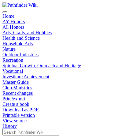
Home
AY Honors
All Honors
Arts, Crafts, and Hobbies
Health and Science
Household Arts
Nature
Outdoor Industries
Recreation
Spiritual Growth, Outreach and Heritage
Vocational
Investiture Achievement
Master Guide
Club Ministries
Recent changes
Print/export
Create a book
Download as PDF
Printable version
View source
History