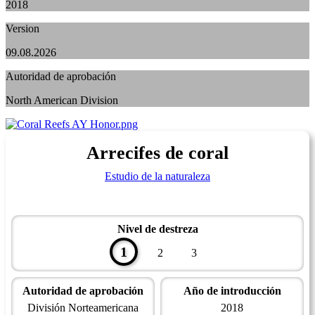
2018
Version
09.08.2026
Autoridad de aprobación
North American Division
Arrecifes de coral
Estudio de la naturaleza
Nivel de destreza
1
2
3
Autoridad de aprobación
Año de introducción
División Norteamericana
2018