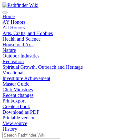
Home
AY Honors
All Honors
Arts, Crafts, and Hobbies
Health and Science
Household Arts
Nature
Outdoor Industries
Recreation
Spiritual Growth, Outreach and Heritage
Vocational
Investiture Achievement
Master Guide
Club Ministries
Recent changes
Print/export
Create a book
Download as PDF
Printable version
View source
History