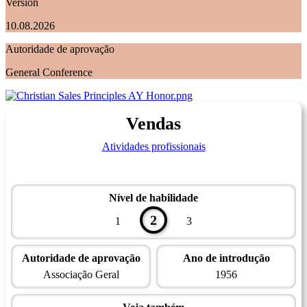
Version
10.08.2026
Autoridade de aprovação
General Conference
Vendas
Atividades profissionais
Nível de habilidade
2
1
3
Autoridade de aprovação
Ano de introdução
Associação Geral
1956