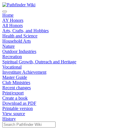
Home
AY Honors
All Honors
Arts, Crafts, and Hobbies
Health and Science
Household Arts
Nature
Outdoor Industries
Recreation
Spiritual Growth, Outreach and Heritage
Vocational
Investiture Achievement
Master Guide
Club Ministries
Recent changes
Print/export
Create a book
Download as PDF
Printable version
View source
History