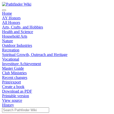
Home
AY Honors
All Honors
Arts, Crafts, and Hobbies
Health and Science
Household Arts
Nature
Outdoor Industries
Recreation
Spiritual Growth, Outreach and Heritage
Vocational
Investiture Achievement
Master Guide
Club Ministries
Recent changes
Print/export
Create a book
Download as PDF
Printable version
View source
History