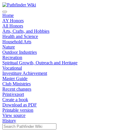
Home
AY Honors
All Honors
Arts, Crafts, and Hobbies
Health and Science
Household Arts
Nature
Outdoor Industries
Recreation
Spiritual Growth, Outreach and Heritage
Vocational
Investiture Achievement
Master Guide
Club Ministries
Recent changes
Print/export
Create a book
Download as PDF
Printable version
View source
History