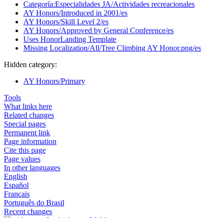
Categoría:Especialidades JA/Actividades recreacionales
AY Honors/Introduced in 2001/es
AY Honors/Skill Level 2/es
AY Honors/Approved by General Conference/es
Uses HonorLanding Template
Missing Localization/All/Tree Climbing AY Honor.png/es
Hidden category:
AY Honors/Primary
Tools
What links here
Related changes
Special pages
Permanent link
Page information
Cite this page
Page values
In other languages
English
Español
Français
Português do Brasil
Recent changes