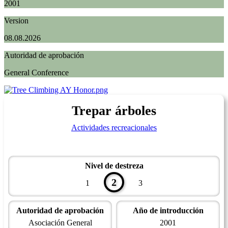
2001
Version
08.08.2026
Autoridad de aprobación
General Conference
Trepar árboles
Actividades recreacionales
Nivel de destreza
2
1
3
Autoridad de aprobación
Año de introducción
Asociación General
2001