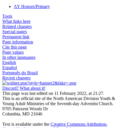
AY Honors/Primary
Tools
What links here
Related changes
Special pages
Permanent link
Page information
Cite this page
Page values
In other languages
English
Español
Português do Brasil
Recent changes
Discord? What about it!
This page was last edited on 11 February 2022, at 21:27.
This is an official site of the North American Division Youth &
Young Adult Ministries of the Seventh-day Adventist Church.
9705 Patuxent Woods Dr
Columbia, MD 21046
Text is available under the
Creative Commons Attribution-