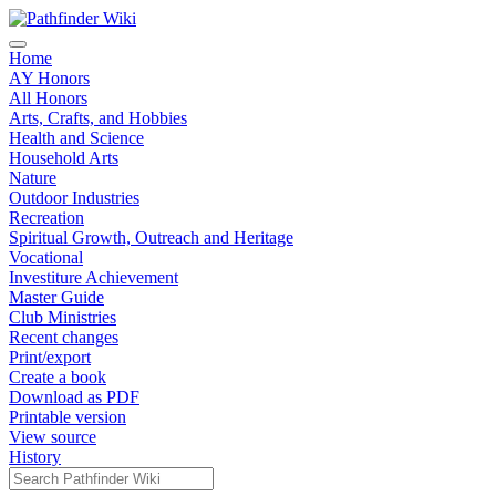
Home
AY Honors
All Honors
Arts, Crafts, and Hobbies
Health and Science
Household Arts
Nature
Outdoor Industries
Recreation
Spiritual Growth, Outreach and Heritage
Vocational
Investiture Achievement
Master Guide
Club Ministries
Recent changes
Print/export
Create a book
Download as PDF
Printable version
View source
History