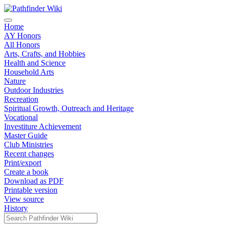
Home
AY Honors
All Honors
Arts, Crafts, and Hobbies
Health and Science
Household Arts
Nature
Outdoor Industries
Recreation
Spiritual Growth, Outreach and Heritage
Vocational
Investiture Achievement
Master Guide
Club Ministries
Recent changes
Print/export
Create a book
Download as PDF
Printable version
View source
History