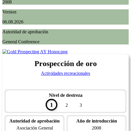
2008
Version
06.08.2026
Autoridad de aprobación
General Conference
Prospección de oro
Actividades recreacionales
Nivel de destreza
1
2
3
Autoridad de aprobación
Año de introducción
Asociación General
2008