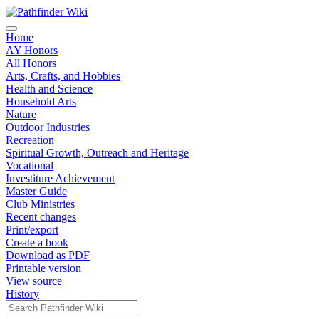
Home
AY Honors
All Honors
Arts, Crafts, and Hobbies
Health and Science
Household Arts
Nature
Outdoor Industries
Recreation
Spiritual Growth, Outreach and Heritage
Vocational
Investiture Achievement
Master Guide
Club Ministries
Recent changes
Print/export
Create a book
Download as PDF
Printable version
View source
History