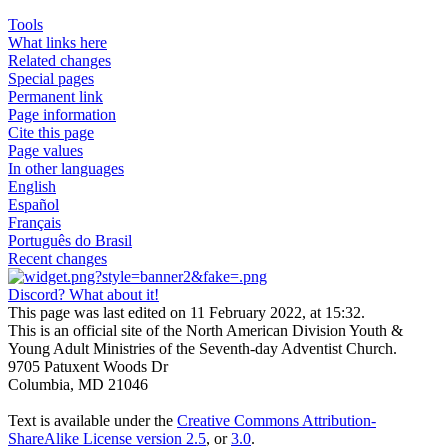
Tools
What links here
Related changes
Special pages
Permanent link
Page information
Cite this page
Page values
In other languages
English
Español
Français
Português do Brasil
Recent changes
Discord? What about it!
This page was last edited on 11 February 2022, at 15:32.
This is an official site of the North American Division Youth &
Young Adult Ministries of the Seventh-day Adventist Church.
9705 Patuxent Woods Dr
Columbia, MD 21046
Text is available under the
Creative Commons Attribution-
ShareAlike License version 2.5
, or
3.0
.