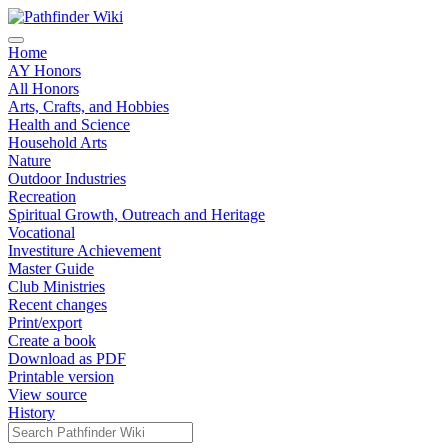
Home
AY Honors
All Honors
Arts, Crafts, and Hobbies
Health and Science
Household Arts
Nature
Outdoor Industries
Recreation
Spiritual Growth, Outreach and Heritage
Vocational
Investiture Achievement
Master Guide
Club Ministries
Recent changes
Print/export
Create a book
Download as PDF
Printable version
View source
History