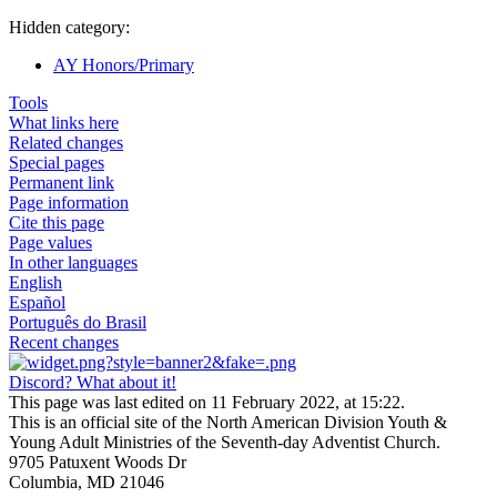
Hidden category:
AY Honors/Primary
Tools
What links here
Related changes
Special pages
Permanent link
Page information
Cite this page
Page values
In other languages
English
Español
Português do Brasil
Recent changes
Discord? What about it!
This page was last edited on 11 February 2022, at 15:22.
This is an official site of the North American Division Youth &
Young Adult Ministries of the Seventh-day Adventist Church.
9705 Patuxent Woods Dr
Columbia, MD 21046