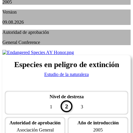
2005
Version
09.08.2026
Autoridad de aprobación
General Conference
Especies en peligro de extinción
Estudio de la naturaleza
Nivel de destreza
2
1
3
Autoridad de aprobación
Año de introducción
Asociación General
2005