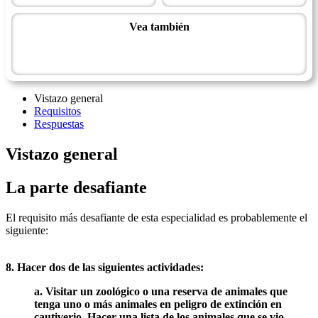
Vea también
Maestría de Conservación
Maestría de Zoología
Vistazo general
Requisitos
Respuestas
Vistazo general
La parte desafiante
El requisito más desafiante de esta especialidad es probablemente el
siguiente:
8. Hacer dos de las siguientes actividades:
a. Visitar un zoológico o una reserva de animales que
tenga uno o más animales en peligro de extinción en
cautiverio. Hacer una lista de los animales que se vio,