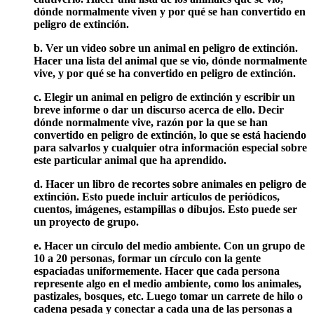
dónde normalmente viven y por qué se han convertido en
peligro de extinción.
b. Ver un video sobre un animal en peligro de extinción.
Hacer una lista del animal que se vio, dónde normalmente
vive, y por qué se ha convertido en peligro de extinción.
c. Elegir un animal en peligro de extinción y escribir un
breve informe o dar un discurso acerca de ello. Decir
dónde normalmente vive, razón por la que se han
convertido en peligro de extinción, lo que se está haciendo
para salvarlos y cualquier otra información especial sobre
este particular animal que ha aprendido.
d. Hacer un libro de recortes sobre animales en peligro de
extinción. Esto puede incluir artículos de periódicos,
cuentos, imágenes, estampillas o dibujos. Esto puede ser
un proyecto de grupo.
e. Hacer un círculo del medio ambiente. Con un grupo de
10 a 20 personas, formar un círculo con la gente
espaciadas uniformemente. Hacer que cada persona
represente algo en el medio ambiente, como los animales,
pastizales, bosques, etc. Luego tomar un carrete de hilo o
cadena pesada y conectar a cada una de las personas a