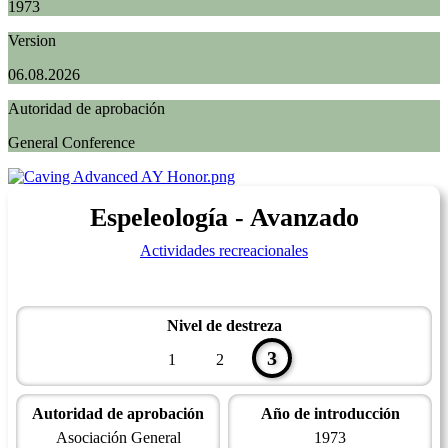
1973
Version
06.08.2026
Autoridad de aprobación
General Conference
Espeleología - Avanzado
Actividades recreacionales
Nivel de destreza
3
1
2
Autoridad de aprobación
Año de introducción
Asociación General
1973