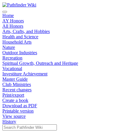
Home
AY Honors
All Honors
Arts, Crafts, and Hobbies
Health and Science
Household Arts
Nature
Outdoor Industries
Recreation
Spiritual Growth, Outreach and Heritage
Vocational
Investiture Achievement
Master Guide
Club Ministries
Recent changes
Print/export
Create a book
Download as PDF
Printable version
View source
History