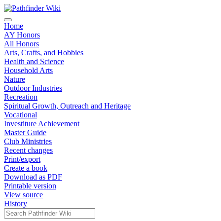
Home
AY Honors
All Honors
Arts, Crafts, and Hobbies
Health and Science
Household Arts
Nature
Outdoor Industries
Recreation
Spiritual Growth, Outreach and Heritage
Vocational
Investiture Achievement
Master Guide
Club Ministries
Recent changes
Print/export
Create a book
Download as PDF
Printable version
View source
History