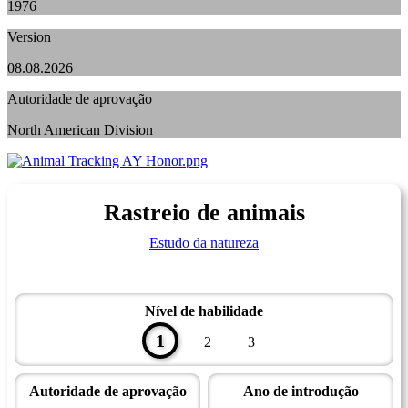
1976
Version
08.08.2026
Autoridade de aprovação
North American Division
Rastreio de animais
Estudo da natureza
Nível de habilidade
1
2
3
Autoridade de aprovação
Ano de introdução