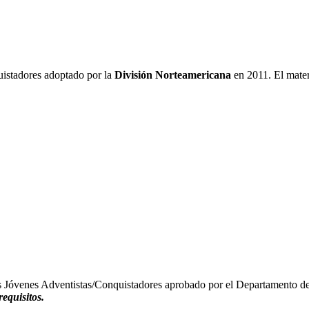
quistadores adoptado por la
División Norteamericana
en 2011. El mater
los Jóvenes Adventistas/Conquistadores aprobado por el Departamento d
equisitos.