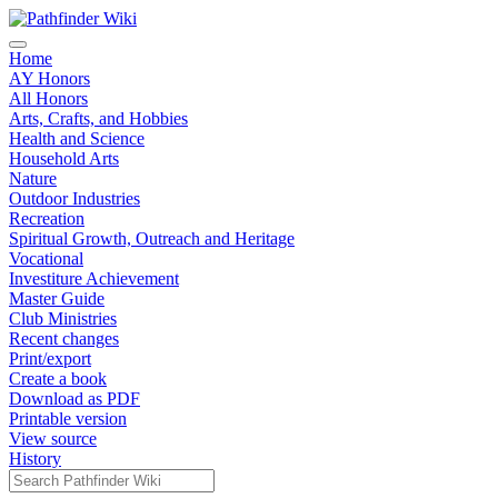
Home
AY Honors
All Honors
Arts, Crafts, and Hobbies
Health and Science
Household Arts
Nature
Outdoor Industries
Recreation
Spiritual Growth, Outreach and Heritage
Vocational
Investiture Achievement
Master Guide
Club Ministries
Recent changes
Print/export
Create a book
Download as PDF
Printable version
View source
History