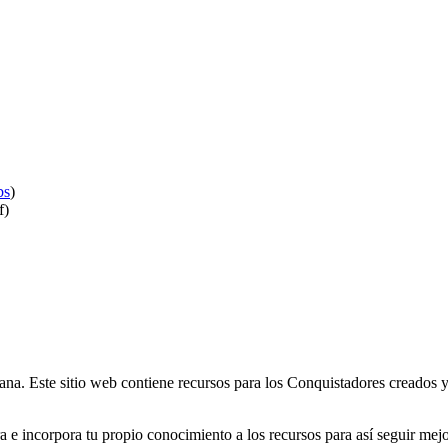
bs
)
f)
ana. Este sitio web contiene recursos para los Conquistadores creados 
tra e incorpora tu propio conocimiento a los recursos para así seguir mej