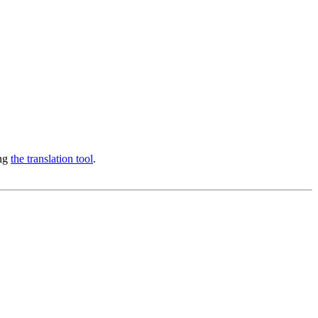
ing
the translation tool
.