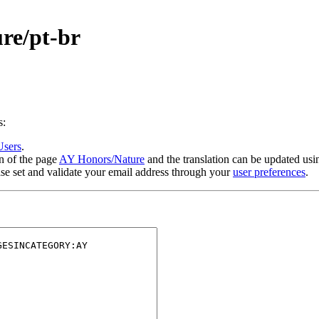
re/pt-br
s:
Users
.
on of the page
AY Honors/Nature
and the translation can be updated us
se set and validate your email address through your
user preferences
.