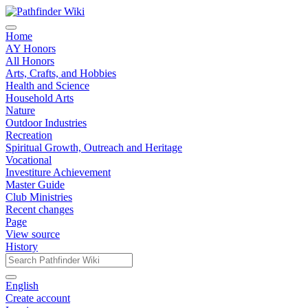
Home
AY Honors
All Honors
Arts, Crafts, and Hobbies
Health and Science
Household Arts
Nature
Outdoor Industries
Recreation
Spiritual Growth, Outreach and Heritage
Vocational
Investiture Achievement
Master Guide
Club Ministries
Recent changes
Page
View source
History
English
Create account